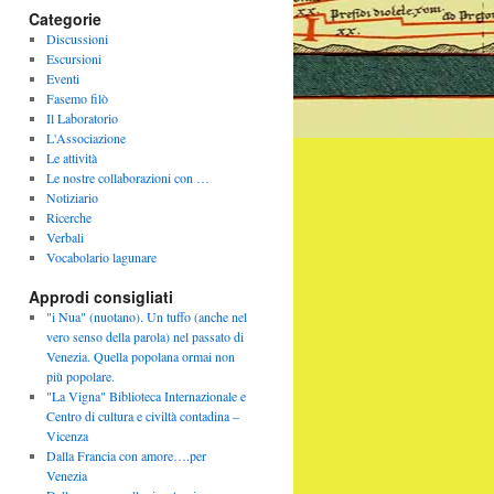
Categorie
Discussioni
Escursioni
Eventi
Fasemo filò
Il Laboratorio
L'Associazione
Le attività
Le nostre collaborazioni con …
Notiziario
Ricerche
Verbali
Vocabolario lagunare
Approdi consigliati
"i Nua" (nuotano). Un tuffo (anche nel
vero senso della parola) nel passato di
Venezia. Quella popolana ormai non
più popolare.
"La Vigna" Biblioteca Internazionale e
Centro di cultura e civiltà contadina –
Vicenza
Dalla Francia con amore….per
Venezia