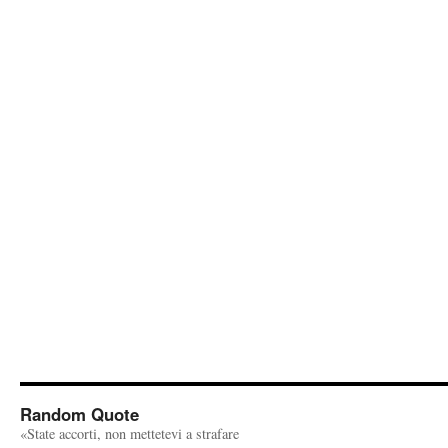
Random Quote
«State accorti, non mettetevi a strafare