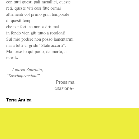
con tutti questi pali metallici, queste
reti, queste viti così fitte ormai
altrimenti col primo gran temporale
di questi tempi
che per fortuna non vedrò mai
in fondo vien giù tutto a rotoloni!
Sul mio podere non posso lamentarmi
ma a tutti vi grido “State accorti”.
Ma forse io qui parlo, da morto, a
morti».
—
Andrea Zanzotto
,
“Sovrimpressioni”
Prossima
citazione»
Terra Antica