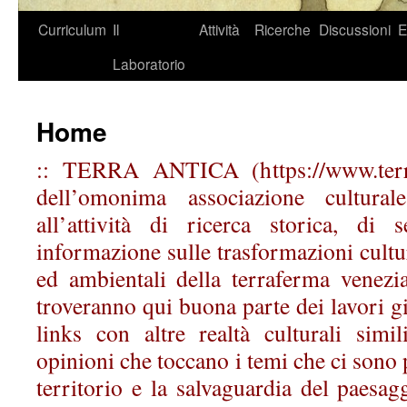
Curriculum
Il
Attività
Ricerche
Discussioni
E
Laboratorio
Home
:: TERRA ANTICA (https://www.terraa
dell’omonima associazione cultural
all’attività di ricerca storica, di 
informazione sulle trasformazioni cultural
ed ambientali della terraferma venezian
troveranno qui buona parte dei lavori gi
links con altre realtà culturali simil
opinioni che toccano i temi che ci sono p
territorio e la salvaguardia del paesagg