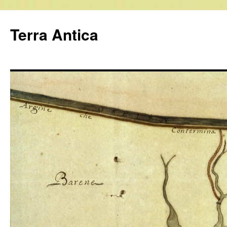
Vai
al
Terra Antica
contenuto