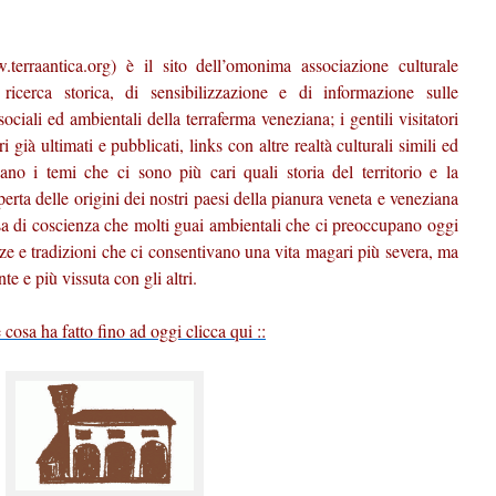
raantica.org) è il sito dell’omonima associazione culturale
i ricerca storica, di sensibilizzazione e di informazione sulle
, sociali ed ambientali della terraferma veneziana; i gentili visitatori
 già ultimati e pubblicati, links con altre realtà culturali simili ed
cano i temi che ci sono più cari quali storia del territorio e la
erta delle origini dei nostri paesi della pianura veneta e veneziana
esa di coscienza che molti guai ambientali che ci preoccupano oggi
ze e tradizioni che ci consentivano una vita magari più severa, ma
te e più vissuta con gli altri.
 cosa ha fatto fino ad oggi clicca qui
::