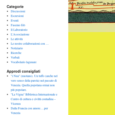
Categorie
Discussioni
Escursioni
Eventi
Fasemo filò
Il Laboratorio
L'Associazione
Le attività
Le nostre collaborazioni con …
Notiziario
Ricerche
Verbali
Vocabolario lagunare
Approdi consigliati
"i Nua" (nuotano). Un tuffo (anche nel
vero senso della parola) nel passato di
Venezia. Quella popolana ormai non
più popolare.
"La Vigna" Biblioteca Internazionale e
Centro di cultura e civiltà contadina –
Vicenza
Dalla Francia con amore….per
Venezia