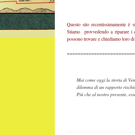
Questo sito recentissimamente è st
Stiamo provvedendo a riparare i d
possono trovare e chiediamo loro di 
=========================
Mai come oggi la storia di Vene
dilemma di un rapporto rischio
Più che al nostro presente, ess