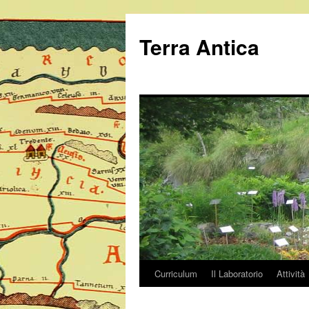
Vai
al
Terra Antica
contenuto
Curriculum
Il Laboratorio
Attività