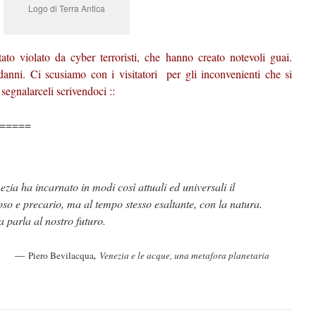
Logo di Terra Antica
ato violato da cyber terroristi, che hanno creato notevoli guai.
anni. Ci scusiamo con i visitatori per gli inconvenienti che si
segnalarceli scrivendoci ::
=====
zia ha incarnato in modi così attuali ed universali il
so e precario, ma al tempo stesso esaltante, con la natura.
a parla al nostro futuro.
—
,
Piero Bevilacqua
Venezia e le acque, una metafora planetaria