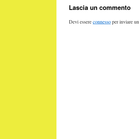
Lascia un commento
Devi essere
connesso
per inviare u