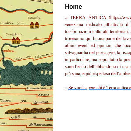
Home
:: TERRA ANTICA (https://www.ter
veneziana dedicato all’attività d
trasformazioni culturali, territoriali
troveranno qui buona parte dei lavori
affini; eventi ed opinioni che toc
salvaguardia del paesaggio; la riscop
in particolare, ma soprattutto la pr
sono l’esito dell’abbandono di usan
più sana, e più rispettosa dell’ambien
::
Se vuoi sapere chi è Terra antica e