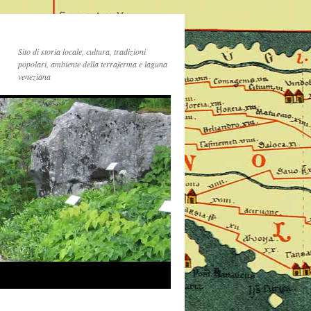
Sito di storia locale, cultura, tradizioni
popolari, ambiente della terraferma e laguna
veneziana