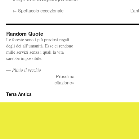
←
Spettacolo eccezionale
L’an
Random Quote
Le foreste sono i più preziosi regali
degli dei all’umanità. Esse ci rendono
mille servizi senza i quali la vita
sarebbe impossibile.
—
Plinio il vecchio
Prossima
citazione»
Terra Antica