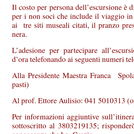
Il costo per persona dell’escursione è d
per i non soci che include il viaggio in
ai tre siti museali citati, il pranzo pre
nera.
L’adesione per partecipare all’escur
d’ora telefonando ai seguenti numeri tel
Alla Presidente Maestra Franca Spol
pasti)
Al prof. Ettore Aulisio: 041 5010313 (or
Per informazioni aggiuntive sull’itiner
sottoscritto al 3803219135; risponderò