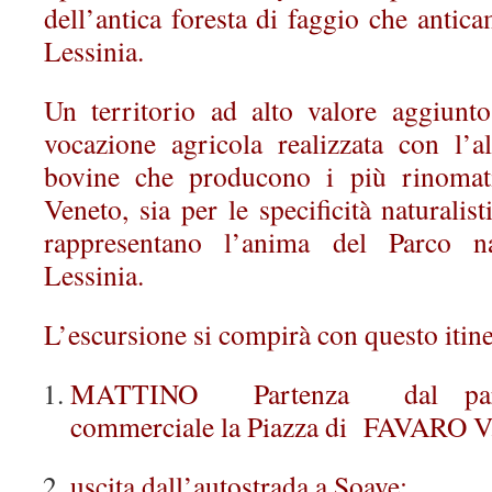
dell’antica foresta di faggio che antica
Lessinia.
Un territorio ad alto valore aggiunt
vocazione agricola realizzata con l’
bovine che producono i più rinomati
Veneto, sia per le specificità naturalis
rappresentano l’anima del Parco na
Lessinia.
L’escursione si compirà con questo itine
MATTINO Partenza dal parch
commerciale la Piazza di FAVARO V.
uscita dall’autostrada a Soave;