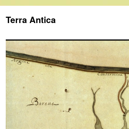
Vai
al
Terra Antica
contenuto