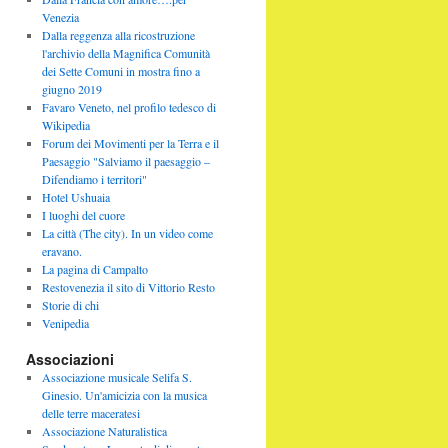
Venezia
Dalla reggenza alla ricostruzione
l'archivio della Magnifica Comunità
dei Sette Comuni in mostra fino a
giugno 2019
Favaro Veneto, nel profilo tedesco di
Wikipedia
Forum dei Movimenti per la Terra e il
Paesaggio "Salviamo il paesaggio –
Difendiamo i territori"
Hotel Ushuaia
I luoghi del cuore
La città (The city). In un video come
eravano.
La pagina di Campalto
Restovenezia il sito di Vittorio Resto
Storie di chi
Venipedia
Associazioni
Associazione musicale Selifa S.
Ginesio. Un'amicizia con la musica
delle terre maceratesi
Associazione Naturalistica