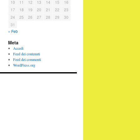
10
11
12
13
14
15
16
17
18
19
20
21
22
23
24
25
26
27
28
29
30
31
« Feb
Meta
Accedi
Feed dei contenuti
Feed dei commenti
WordPress.org