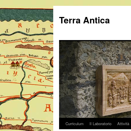
Vai
al
Terra Antica
contenuto
Curriculum
Il Laboratorio
Attività