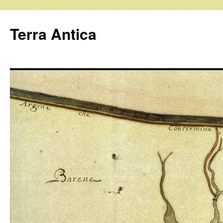
Vai
al
Terra Antica
contenuto