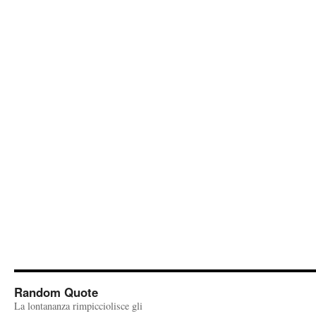
Random Quote
La lontananza rimpicciolisce gli