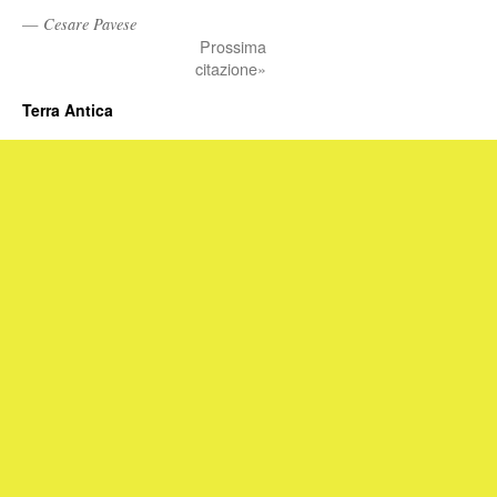
—
Cesare Pavese
Prossima
citazione»
Terra Antica