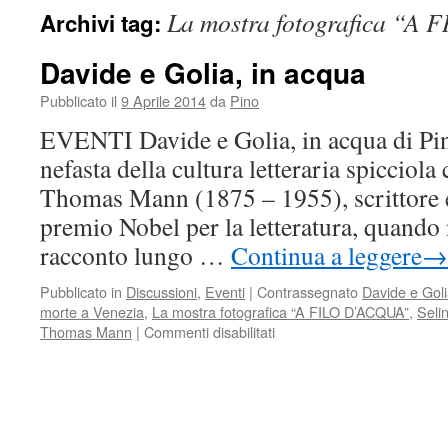
La mostra fotografica “A
Archivi tag:
Davide e Golia, in acqua
Pubblicato il
9 Aprile 2014
da
Pino
EVENTI Davide e Golia, in acqua di Pin
nefasta della cultura letteraria spicciola 
Thomas Mann (1875 – 1955), scrittore e
premio Nobel per la letteratura, quando
racconto lungo …
Continua a leggere
→
Pubblicato in
Discussioni
,
Eventi
|
Contrassegnato
Davide e Gol
morte a Venezia
,
La mostra fotografica “A FILO D’ACQUA”
,
Seli
Thomas Mann
|
Commenti disabilitati
su
Davide
e
Golia,
in
acqua