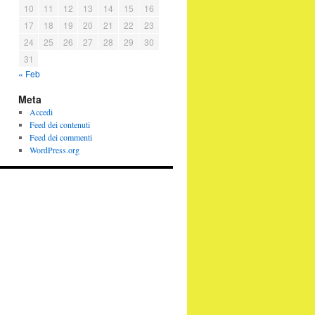
10
11
12
13
14
15
16
17
18
19
20
21
22
23
24
25
26
27
28
29
30
31
« Feb
Meta
Accedi
Feed dei contenuti
Feed dei commenti
WordPress.org