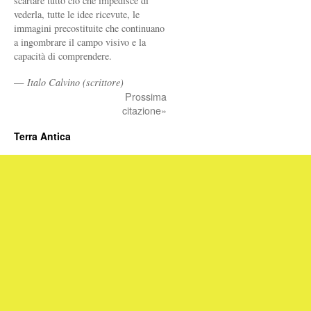
scartare tutto ciò che impedisce di
vederla, tutte le idee ricevute, le
immagini precostituite che continuano
a ingombrare il campo visivo e la
capacità di comprendere.
—
Italo Calvino (scrittore)
Prossima
citazione»
Terra Antica