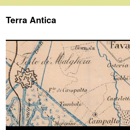
Vai
al
Terra Antica
contenuto