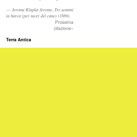
—
Jerome Klapka Jerome
,
Tre uomini
in barca (per tacer del cane) (1889)
Prossima
citazione»
Terra Antica