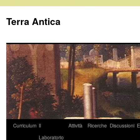
Vai
al
Terra Antica
contenuto
Curriculum
Il
Attività
Ricerche
Discussioni
E
Laboratorio