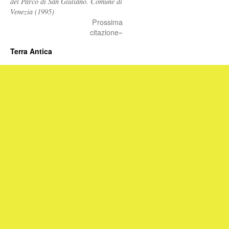
del Parco di San Giuliano. Comune di
Venezia (1995)
Prossima
citazione»
Terra Antica