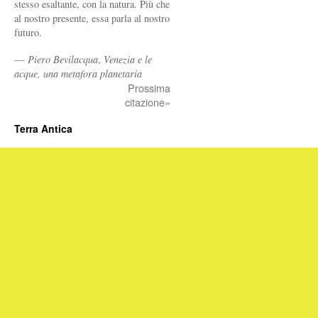
stesso esaltante, con la natura. Più che
al nostro presente, essa parla al nostro
futuro.
—
Piero Bevilacqua
,
Venezia e le
acque, una metafora planetaria
Prossima
citazione»
Terra Antica