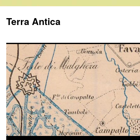
Vai
al
Terra Antica
contenuto