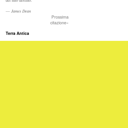
del mio destino.
—
James Dean
Prossima
citazione»
Terra Antica