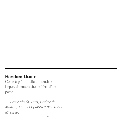
Random Quote
Come è più difficile a ‘ntendere
l’opere di natura che un libro d’un
poeta.
—
Leonardo da Vinci
,
Codice di
Madrid, Madrid I (1490-1508). Folio
87 verso.