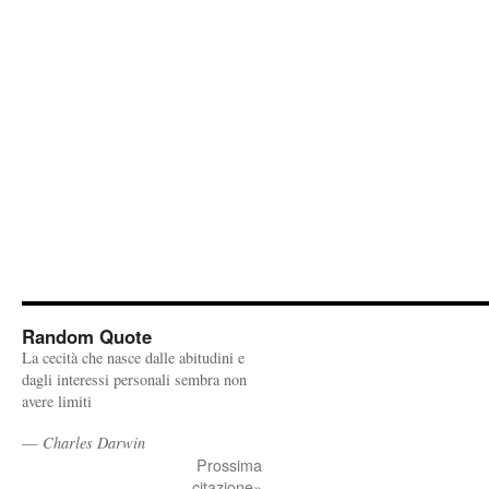
Random Quote
La cecità che nasce dalle abitudini e
dagli interessi personali sembra non
avere limiti
—
Charles Darwin
Prossima
citazione»