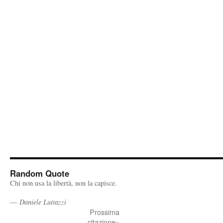
Random Quote
Chi non usa la libertà, non la capisce.
—
Daniele Luttazzi
Prossima
citazione»