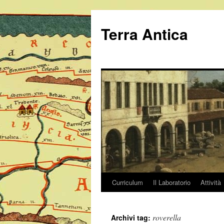
Vai
al
Terra Antica
contenuto
Curriculum
Il Laboratorio
Attività
roverella
Archivi tag: