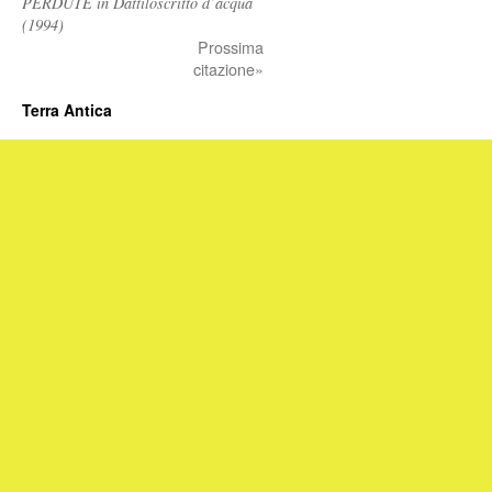
PERDUTE in Dattiloscritto d’acqua
(1994)
Prossima
citazione»
Terra Antica