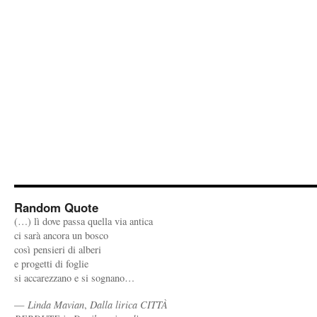
Random Quote
(…) lì dove passa quella via antica
ci sarà ancora un bosco
così pensieri di alberi
e progetti di foglie
si accarezzano e si sognano…
—
Linda Mavian
,
Dalla lirica CITTÀ