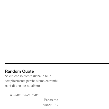
Random Quote
Se ciò che io dico risuona in te, è
semplicemente perché siamo entrambi
rami di uno stesso albero
—
William Butler Yeats
Prossima
citazione»