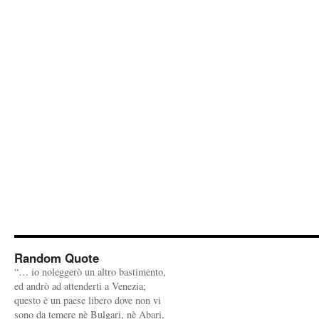
Random Quote
“… io noleggerò un altro bastimento,
ed andrò ad attenderti a Venezia;
questo è un paese libero dove non vi
sono da temere nè Bulgari, nè Abari,