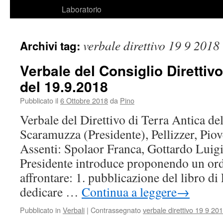
Laboratorio
verbale direttivo 19 9 2018
Archivi tag:
Verbale del Consiglio Direttivo
del 19.9.2018
Pubblicato il
6 Ottobre 2018
da
Pino
Verbale del Direttivo di Terra Antica de
Scaramuzza (Presidente), Pellizzer, Piov
Assenti: Spolaor Franca, Gottardo Luigin
Presidente introduce proponendo un ord
affrontare: 1. pubblicazione del libro di 
dedicare …
Continua a leggere
→
Pubblicato in
Verbali
|
Contrassegnato
verbale direttivo 19 9 20