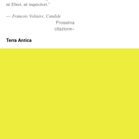
nè Ebrei, nè inquisitori.”
—
Francois Voltaire
,
Candide
Prossima
citazione»
Terra Antica