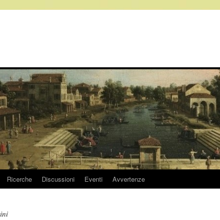
Ricerche
Discussioni
Eventi
Avvertenze
ini