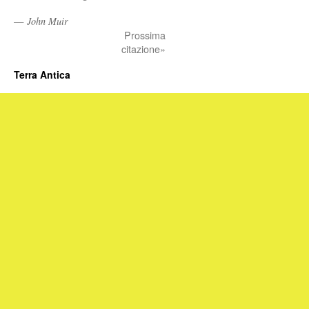
—
John Muir
Prossima
citazione»
Terra Antica