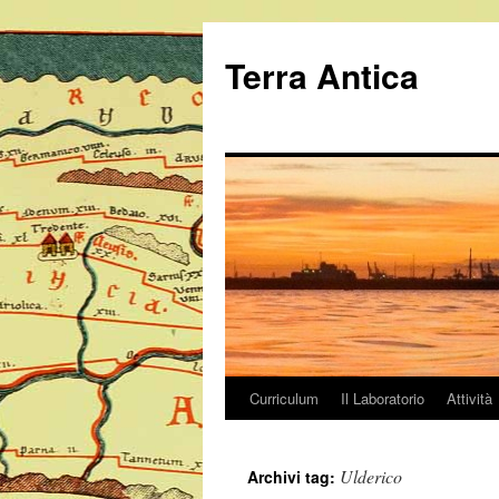
Vai
al
Terra Antica
contenuto
Curriculum
Il Laboratorio
Attività
Ulderico
Archivi tag: